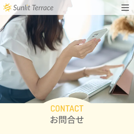
会社概要
事業内容
オリジナル手帳
購入・お申込み
CONTACT
お問合せ
お問い合わせ