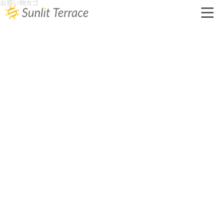
お買い物カゴ
会社概要
事業内容
オリジナル手帳
購入・お申込み
お問い合わせ